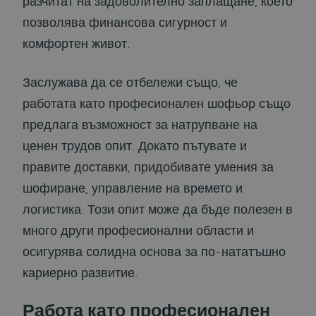
разчитат на задоволително заплащане, което
позволява финансова сигурност и
комфортен живот.
Заслужава да се отбележи също, че
работата като професионален шофьор също
предлага възможност за натрупване на
ценен трудов опит. Докато пътувате и
правите доставки, придобивате умения за
шофиране, управление на времето и
логистика. Този опит може да бъде полезен в
много други професионални области и
осигурява солидна основа за по-нататъшно
кариерно развитие.
Работа като професионален