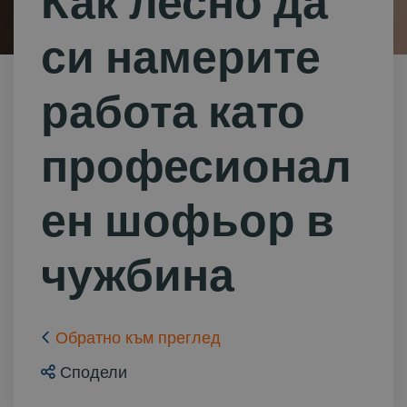
Как лесно да
си намерите
работа като
професионал
ен шофьор в
чужбина
Обратно към преглед
Сподели