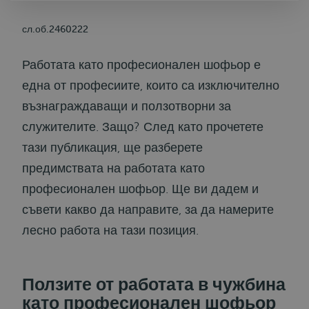
сл.об.2460222
Работата като професионален шофьор е
една от професиите, които са изключително
възнаграждаващи и ползотворни за
служителите. Защо? След като прочетете
тази публикация, ще разберете
предимствата на работата като
професионален шофьор. Ще ви дадем и
съвети какво да направите, за да намерите
лесно работа на тази позиция.
Ползите от работата в чужбина
като професионален шофьор