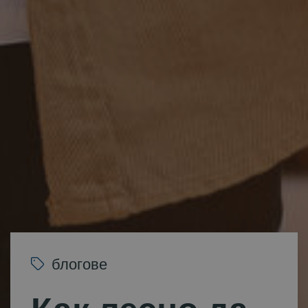
блогове