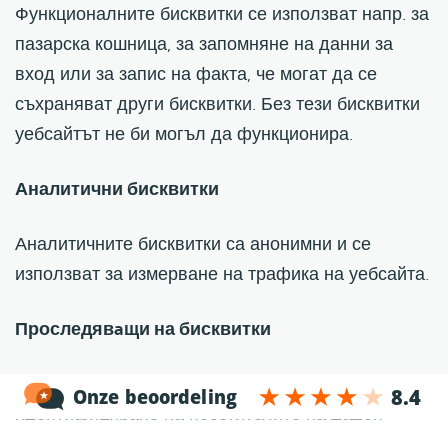
Функционалните бисквитки се използват напр. за
пазарска кошница, за запомняне на данни за
вход или за запис на факта, че могат да се
съхраняват други бисквитки. Без тези бисквитки
уебсайтът не би могъл да функционира.
Аналитични бисквитки
Аналитичните бисквитки са анонимни и се
използват за измерване на трафика на уебсайта.
Проследявaщи на бисквитки
Проследяващите бисквитки се използват за
идентифициране на посетителите на даден
уебсайт, така че да може да се събира