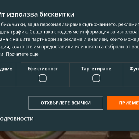
йт използва бисквитки
 бисквитки, за да персонализираме съдържанието, рекламит
шия трафик. Също така споделяме информация за използва
рана с нашите партньори за реклама и анализи, които може
ция, която сте им предоставили или която са събрали от в
ги.
Прочетете още
одимо
Ефективност
Таргетиране
Фун
ОТХВЪРЛЕТЕ ВСИЧКИ
ПРИЕМЕ
ПОДРОБНОСТИ