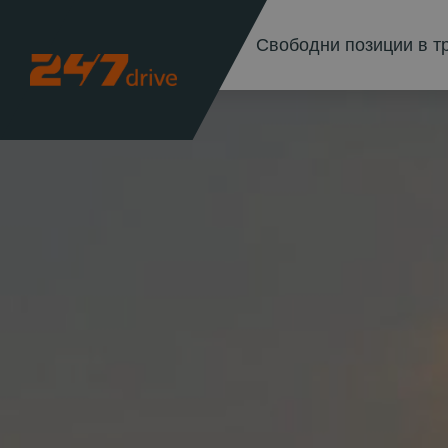
Свободни позиции в т