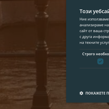
Този уебса
Ние използваме
анализираме на
сайт от ваша ст
с друга информа
на техните услу
Строго необх
ПОКАЖЕТЕ 