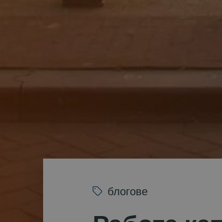
блогове