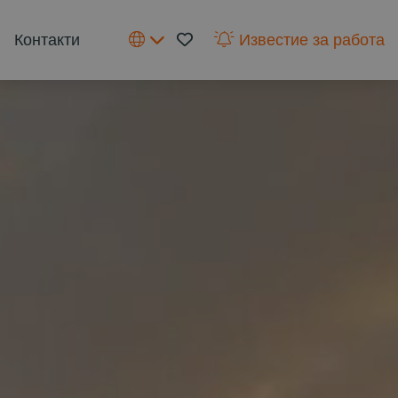
Контакти
Известие за работа