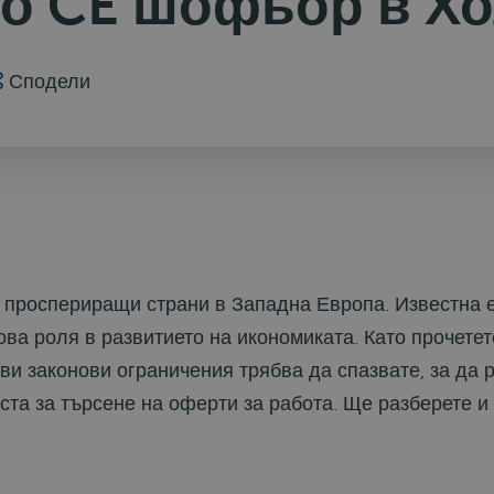
то CE шофьор в Х
Сподели
 проспериращи страни в Западна Европа. Известна е
ова роля в развитието на икономиката. Като прочетет
ви законови ограничения трябва да спазвате, за да
ста за търсене на оферти за работа. Ще разберете и 