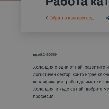
Работа ка
Обратно към преглед
пр.об.2460369
Холандия е една от най-развитите и
логистичен сектор, който играе ключ
квалификации трябва да имате и как
Холандия, и къде са най-добрите ме
професия.