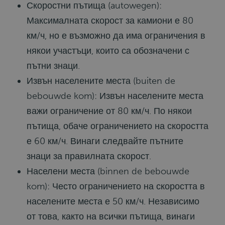
Скоростни пътища (autowegen):
Максималната скорост за камиони е 80
км/ч, но е възможно да има ограничения в
някои участъци, които са обозначени с
пътни знаци.
Извън населените места (buiten de
bebouwde kom): Извън населените места
важи ограничение от 80 км/ч. По някои
пътища
,
обаче ограничението на скоростта
е 60 км/ч. Винаги следвайте пътните
знаци за правилната скорост.
Населени места (binnen de bebouwde
kom): Често ограничението на скоростта в
населените места е 50 км/ч. Независимо
от това, както на всички пътища, винаги