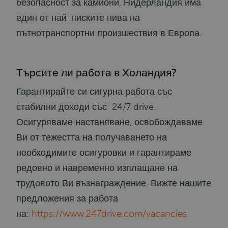
безопасност за камиони, Нидерландия има
един от най-ниските нива на
пътнотранспортни произшествия в Европа.
Търсите ли работа в Холандия?
Гарантирайте си сигурна работа със
стабилни доходи
със
24/7 drive.
Осигуряваме настаняване, освобождаваме
Ви от тежестта на получаването на
необходимите осигуровки и гарантираме
редовно и навременно изплащане на
трудовото Ви възнаграждение. Вижте нашите
предложения за работа
на:
https://www.247drive.com/vacancies