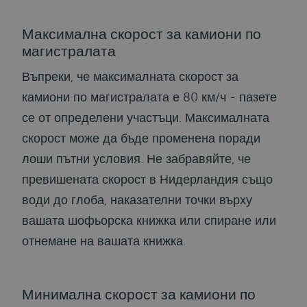
Максимална скорост за камиони по
магистралата
Въпреки
,
че максималната скорост за
камиони по магистралата е 80 км/ч - пазете
се от определени участъци. Максималната
скорост може да бъде променена поради
лоши пътни условия. Не забравяйте, че
превишената скорост в Нидерландия също
води до глоба, наказателни точки върху
вашата шофьорска книжка или спиране или
отнемане на вашата книжка.
Минимална скорост за камиони по