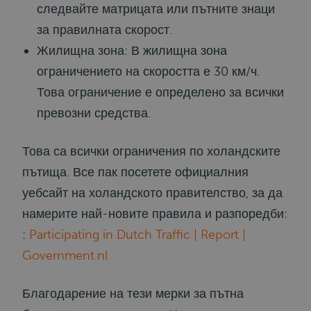
следвайте матрицата или пътните знаци
за правилната скорост.
Жилищна зона: В жилищна зона
ограничението на скоростта е 30 км/ч.
Това ограничение е определено за всички
превозни средства.
Това са всички ограничения по холандските
пътища. Все пак посетете официалния
уебсайт на холандското правителство, за да
намерите най-новите правила и разпоредби:
:
Participating in Dutch Traffic | Report |
Government.nl
Благодарение на тези мерки за пътна