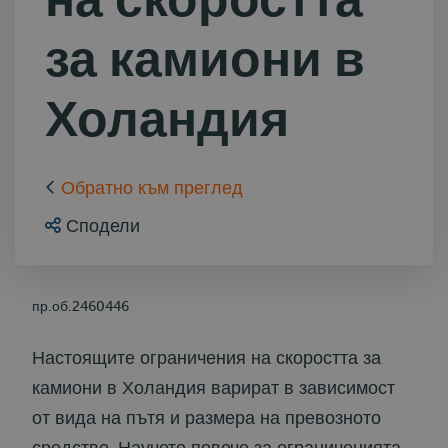
за камиони в
Холандия
Обратно към преглед
Сподели
пр.об.2460446
Настоящите ограничения на скоростта за
камиони в Холандия варират в зависимост
от вида на пътя и размера на превозното