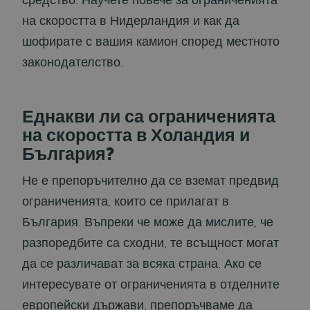
средство. Научете повече за ограниченията
на скоростта в Нидерландия и как да
шофирате с вашия камион според местното
законодателство.
Еднакви ли са ограниченията
на скоростта в Холандия и
България?
Не е препоръчително да се вземат предвид
ограниченията, които се прилагат в
България. Въпреки че може да мислите, че
разпоредбите са сходни, те всъщност могат
да се различават за всяка страна. Ако се
интересувате от ограниченията в отделните
европейски държави, препоръчваме да