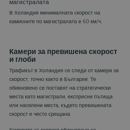
магистралата
В Холандия минималната скорост на
камионите по магистралата е 60 км/ч.
Камери за превишена скорост
и глоби
Трафикът в Холандия се следи от камери за
скорост, точно както в България. Те
обикновено се поставят на стратегически
места като магистрали, експресни пътища
или населени места, където превишената
скорост е често срещана.