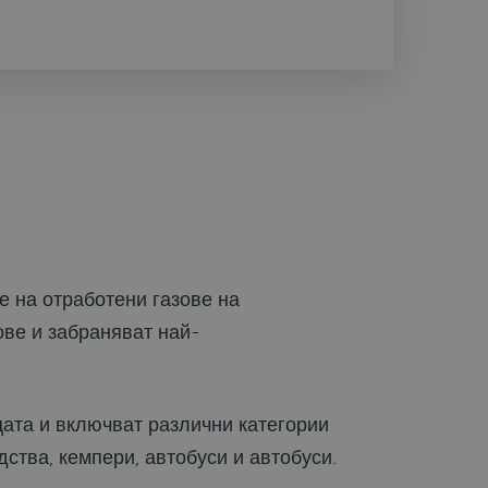
те на отработени газове на
ове и забраняват най-
цата и включват различни категории
ства, кемпери, автобуси и автобуси.