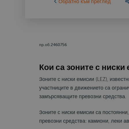
Обратно към преглед
пр.об.2460756
Кои са зоните с ниски
Зоните с ниски емисии (LEZ), известн
участниците в движението са ограни
замърсяващите превозни средства.
Зоните с ниски емисии са постоянни
превозни средства: камиони, леки ав