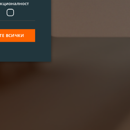
кционалност
ТЕ ВСИЧКИ