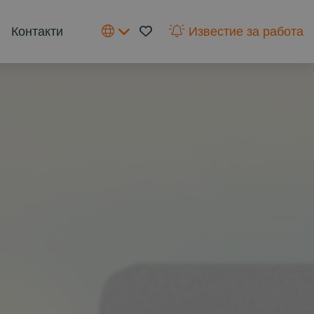
Контакти
Известие за работа