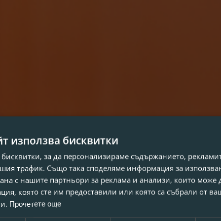
йт използва бисквитки
 бисквитки, за да персонализираме съдържанието, рекламит
шия трафик. Също така споделяме информация за използва
рана с нашите партньори за реклама и анализи, които може
ция, която сте им предоставили или която са събрали от в
ги.
Прочетете още