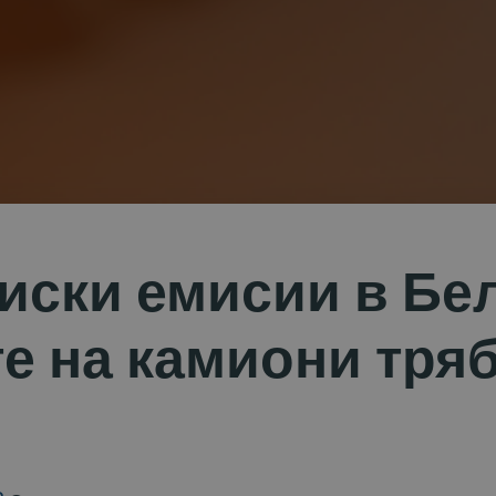
ниски емисии в Бел
 на камиони тряб