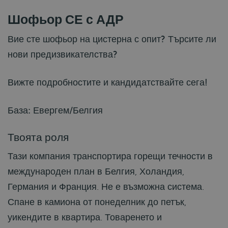
Шофьор СЕ с АДР
Вие сте шофьор на цистерна с опит? Търсите ли
нови предизвикателства?
Вижте подробностите и кандидатствайте сега!
База: Евергем/Белгия
Твоята роля
Тази компания транспортира горещи течности в
международен план в Белгия, Холандия,
Германия и Франция. Не е възможна система.
Спане в камиона от понеделник до петък,
уикендите в квартира. Товаренето и