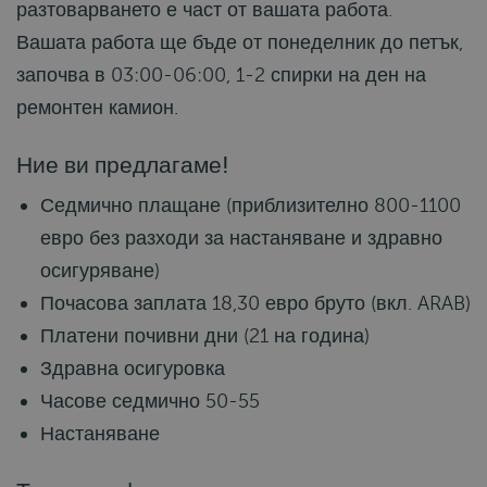
разтоварването е част от вашата работа.
Вашата работа ще бъде от понеделник до петък,
започва в 03:00-06:00, 1-2 спирки на ден на
ремонтен камион.
Ние ви предлагаме!
Седмично плащане (приблизително 800-1100
евро без разходи за настаняване и здравно
осигуряване)
Почасова заплата 18,30 евро бруто (вкл. ARAB)
Платени почивни дни (21 на година)
Здравна осигуровка
Часове седмично 50-55
Настаняване