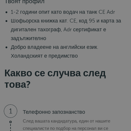
Твоят профил
1-2 години опит като водач на танк CE Adr
Шофьорска книжка кат. CE, код 95 и карта за
дигитален тахограф, Adr сертификат е
задължително
Добро владеене на английски език.
Холандският е предимство
Какво се случва след
това?
1
Телефонно запознанство
След вашата кандидатура, един от нашите
специалисти по подбор на персонал ви се