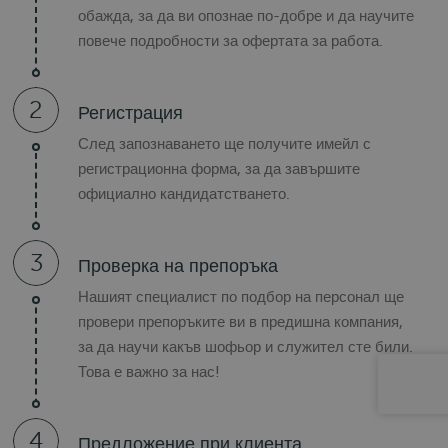
обажда, за да ви опознае по-добре и да научите
повече подробности за офертата за работа.
2
Регистрация
След запознаването ще получите имейл с
регистрационна форма, за да завършите
официално кандидатстването.
3
Проверка на препоръка
Нашият специалист по подбор на персонал ще
провери препоръките ви в предишна компания,
за да научи какъв шофьор и служител сте били.
Това е важно за нас!
4
Предложение при клиента