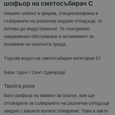
шофьор на сметосъбирач С
Нашият клиент е фирма, специализирана в
събирането на различни видове отпадъци, от
битови до индустриални. Те осигуряват
навременно обслужване и ангажимент за
опазване на околната среда.
Търсим водач на сметосъбирач категория С!
База: Уден / Синт Оденроде
Твоята роля
Като шофьор на камион за боклук, вие ще
отговаряте за събирането на различни отпадъци
заедно с вашите колеги (товарачи). Това е както