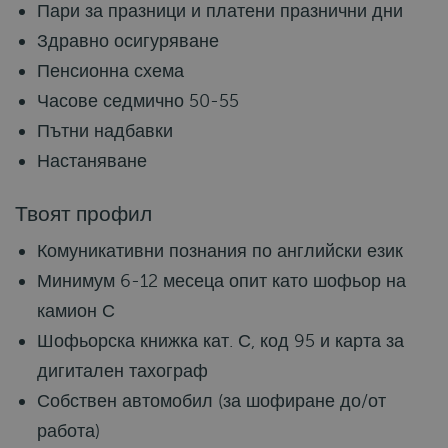
Пари за празници и платени празнични дни
Здравно осигуряване
Пенсионна схема
Часове седмично 50-55
Пътни надбавки
Настаняване
Твоят профил
Комуникативни познания по английски език
Минимум 6-12 месеца опит като шофьор на
камион С
Шофьорска книжка кат. С, код 95 и карта за
дигитален тахограф
Собствен автомобил (за шофиране до/от
работа)