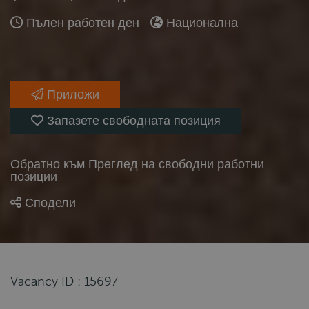
Пълен работен ден
Национална
Приложи
Запазете свободната позиция
Обратно към Преглед на свободни работни
позиции
Сподели
Vacancy ID : 15697