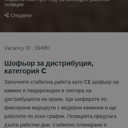
позиции
Сподели
Vacancy ID : 16480
Шофьор за дистрибуция,
категория C
Започнете стабилна работа като CE шофьор на
камион в Нидерландия в сектора на
дистрибуцията на храни. Ще шофирате по
фиксирани маршрути с модерни камиони и ще
работите по ясен график. Позицията предлага
дълги работни дни, стабилно планиране и