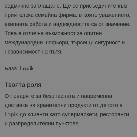
седмично заплащане. Ще се присъедините към
приятелска семейна фирма, в която уважението,
екипната работа и надеждността са от значение.
Това е отлична възможност за опитни
международни шофьори, търсещи сигурност и
независимост на пътя.
База: Lopik
Твоята роля
Отговаряте за безопасната и навременна
доставка на хранителни продукти от депото в
Lopik до клиенти като супермаркети, ресторанти
и разпределителни пунктове.