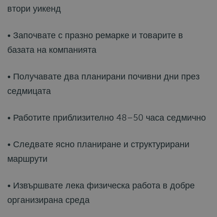
втори уикенд
• Започвате с празно ремарке и товарите в
базата на компанията
• Получавате два планирани почивни дни през
седмицата
• Работите приблизително 48–50 часа седмично
• Следвате ясно планиране и структурирани
маршрути
• Извършвате лека физическа работа в добре
организирана среда