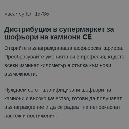
Vacancy ID : 15786
Дистрибуция в супермаркет за
шофьори на камиони CE
Открийте възнаграждаваща шофьорска кариера.
Преобразувайте уменията си в професия, където
всеки изминат километър е стъпка към нови
възможности.
Нуждаем се от квалифицирани шофьори на
камиони с високо качество, готови да получават
възнаграждение и да се радват на непрекъснат
растеж и постижения.