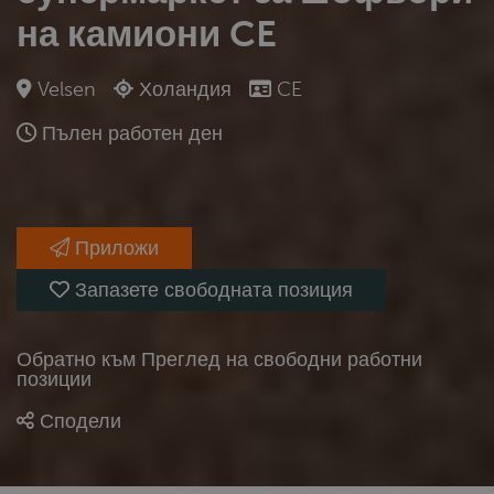
на камиони CE
Velsen
Холандия
CE
Пълен работен ден
Приложи
Запазете свободната позиция
Обратно към Преглед на свободни работни
позиции
Сподели