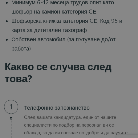
Минимум 6-12 месеца трудов опит като
шофьор на камион категория CЕ
Шофьорска книжка категория CЕ, Код 95 и
карта за дигитален тахограф
Собствен автомобил (за пътуване до/от
работа)
Какво се случва след
това?
1
Телефонно запознанство
След вашата кандидатура, един от нашите
специалисти по подбор на персонал ви се
обажда, за да ви опознае по-добре и да научите