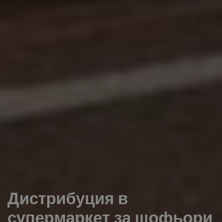
Дистрибуция в
супермаркет за шофьори