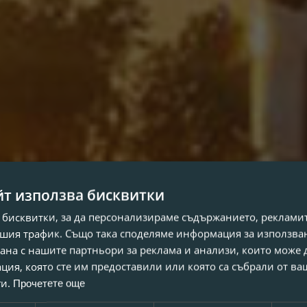
йт използва бисквитки
 бисквитки, за да персонализираме съдържанието, рекламит
шия трафик. Също така споделяме информация за използва
рана с нашите партньори за реклама и анализи, които може
ция, която сте им предоставили или която са събрали от в
ги.
Прочетете още