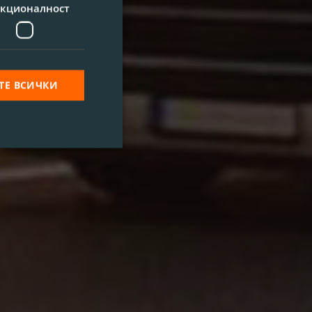
кционалност
ТЕ ВСИЧКИ