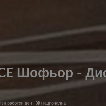
CE Шофьор - Ди
ен работен ден
Национална