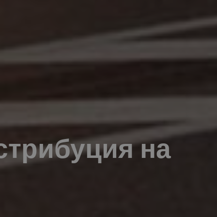
стрибуция на