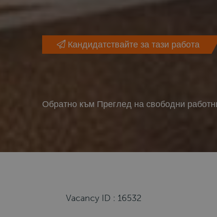
Кандидатствайте за тази работа
Обратно към Преглед на свободни работн
Vacancy ID : 16532