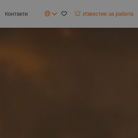
Контакти
Известие за работа