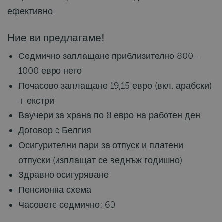
ефективно.
Ние ви предлагаме!
Седмично заплащане приблизително 800 -
1000 евро нето
Почасово заплащане 19,15 евро (вкл. арабски)
+ екстри
Ваучери за храна по 8 евро на работен ден
Договор с Белгия
Осигурителни пари за отпуск и платени
отпуски (изплащат се веднъж годишно)
Здравно осигуряване
Пенсионна схема
Часовете седмично: 60