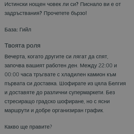
Истински нощен човек ли си? Писнало ви е от
задръствания? Прочетете бързо!
База: Гийл
Твоята роля
Вечерта, когато другите си лягат да спят,
започва вашият работен ден. Между 22:00 и
00:00 часа тръгвате с хладилен камион към
първата си доставка. Шофирате из цяла Белгия
и доставяте до различни супермаркети. Без
стресиращо градско шофиране, но с ясни
маршрути и добре организиран график.
Какво ще правите?