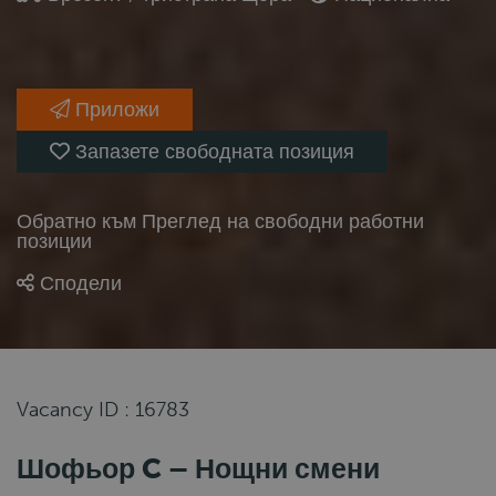
Приложи
Запазете свободната позиция
Обратно към Преглед на свободни работни
позиции
Сподели
Vacancy ID : 16783
Шофьор C – Нощни смени