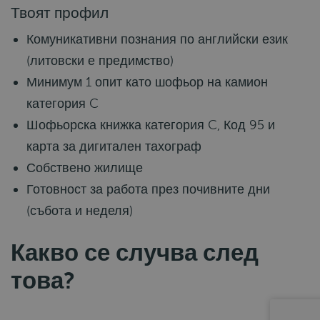
Твоят профил
Комуникативни познания по английски език
(литовски е предимство)
Минимум 1 опит като шофьор на камион
категория C
Шофьорска книжка категория C, Код 95 и
карта за дигитален тахограф
Собствено жилище
Готовност за работа през почивните дни
(събота и неделя)
Какво се случва след
това?