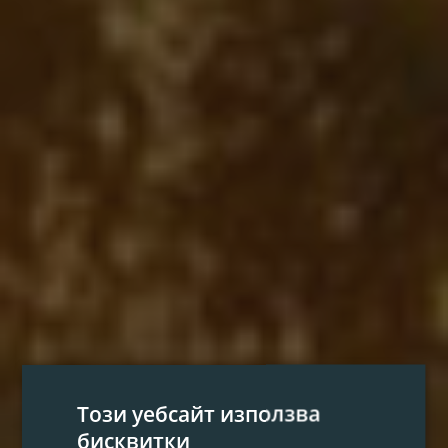
Този уебсайт използва
бисквитки