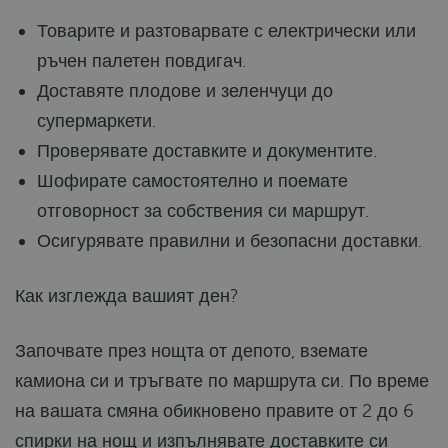
Товарите и разтоварвате с електрически или
ръчен палетен повдигач.
Доставяте плодове и зеленчуци до
супермаркети.
Проверявате доставките и документите.
Шофирате самостоятелно и поемате
отговорност за собствения си маршрут.
Осигурявате правилни и безопасни доставки.
Как изглежда вашият ден?
Започвате през нощта от депото, вземате
камиона си и тръгвате по маршрута си. По време
на вашата смяна обикновено правите от 2 до 6
спирки на нощ и изпълнявате доставките си